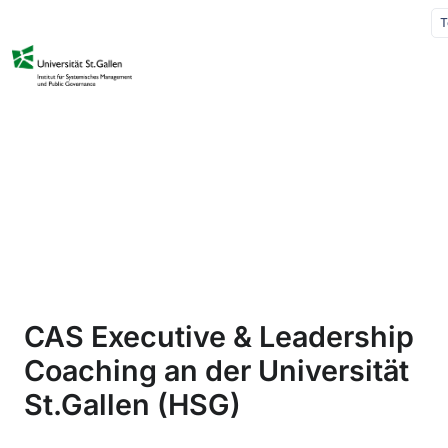
T
CAS Executive & Leadership
Coaching an der Universität
St.Gallen (HSG)