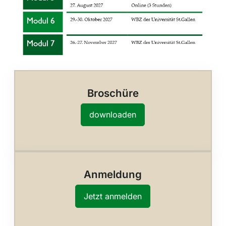
Broschüre
downloaden
Anmeldung
Jetzt anmelden