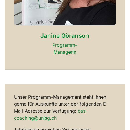
Janine Göranson
Programm-
Managerin
Unser Programm-Management steht Ihnen
gerne für Auskünfte unter der folgenden E-
Mail-Adresse zur Verfügung:
cas-
coaching@unisg.ch
Telefonisch erreichen Sie uns unter