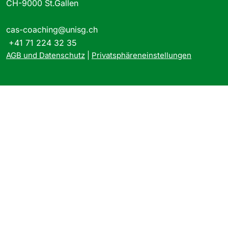
CH-9000 St.Gallen
cas-coaching@unisg.ch
+41 71 224 32 35
AGB und Datenschutz
|
Priva
tsphäreneinstellungen