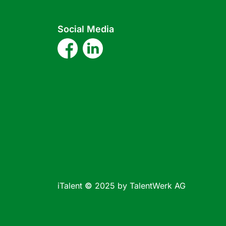
Social Media
iTalent
©
2025 by TalentWerk AG