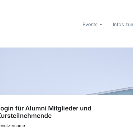
Events
Infos z
ogin für Alumni Mitglieder und
Kursteilnehmende
enutzername