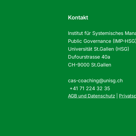
Kontakt
Institut für Systemisches Ma
Public Governance (IMP-HSG
Universität St.Gallen (HSG)
Dufourstrasse 40a
CH-9000 St.Gallen
cas-coaching@unisg.ch
+41 71 224 32 35
AGB und Datenschutz
|
Priva
ts