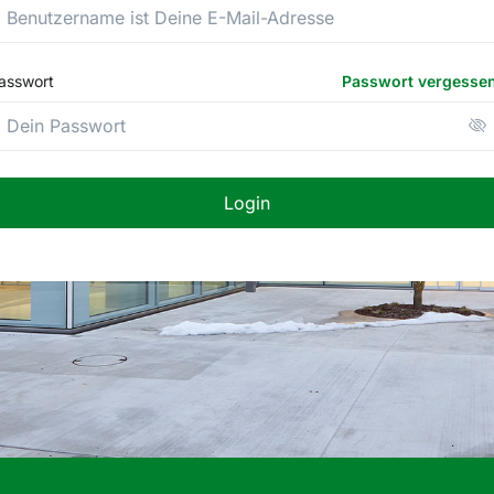
asswort
Passwort vergesse
Login