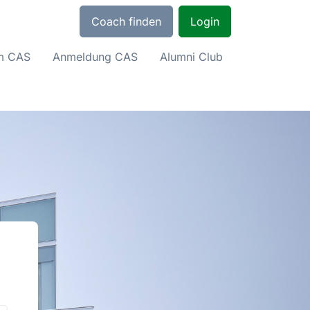
Coach finden
Login
um CAS
Anmeldung CAS
Alumni Club