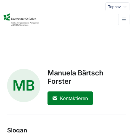
Topnav
Manuela Bärtsch
MB
Forster
Kontaktieren
Slogan