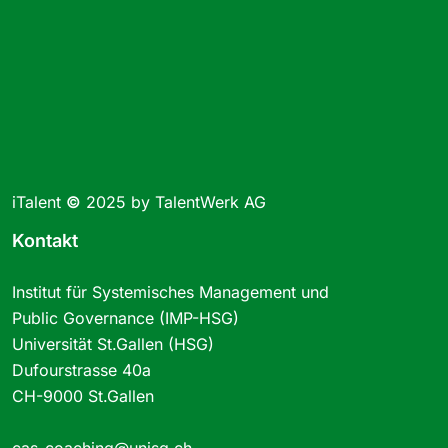
iTalent
©
2025 by TalentWerk AG
Kontakt
Institut für Systemisches Management und
Public Governance (IMP-HSG)
Universität St.Gallen (HSG)
Dufourstrasse 40a
CH-9000 St.Gallen
cas-coaching@unisg.ch