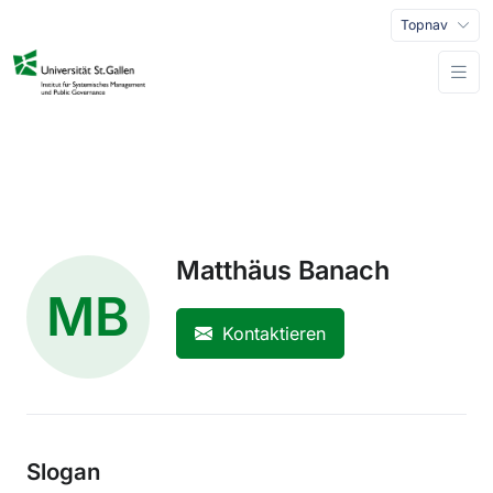
Topnav
Matthäus Banach
MB
Kontaktieren
Slogan