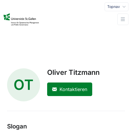
Topnav
Oliver Titzmann
OT
Kontaktieren
Slogan