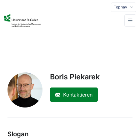
Topnav
Boris Piekarek
Kontaktieren
Slogan