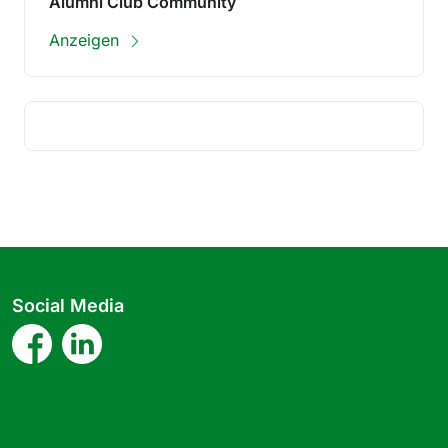
Alumni Club Community
Anzeigen
Social Media