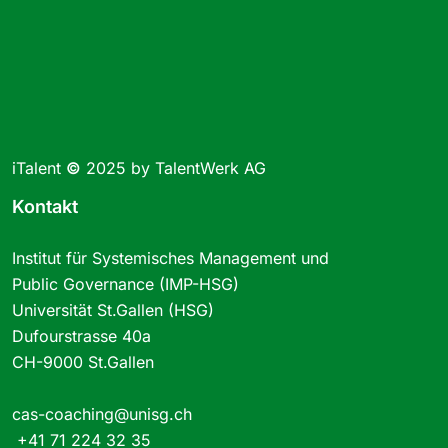
iTalent
©
2025 by TalentWerk AG
Kontakt
Institut für Systemisches Management und
Public Governance (IMP-HSG)
Universität St.Gallen (HSG)
Dufourstrasse 40a
CH-9000 St.Gallen
cas-coaching@unisg.ch
+41 71 224 32 35