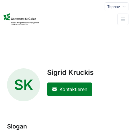
Topnav
Sigrid Kruckis
SK
Kontaktieren
Slogan