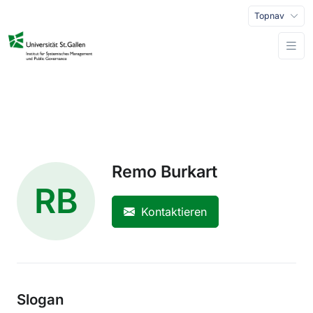
Topnav
Remo Burkart
RB
Kontaktieren
Slogan