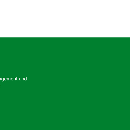
nagement und
)