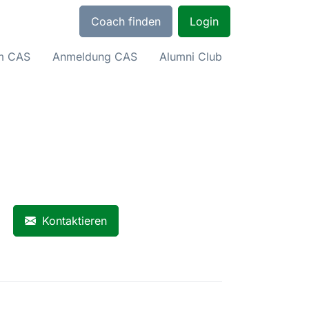
Coach finden
Login
um CAS
Anmeldung CAS
Alumni Club
Kontaktieren