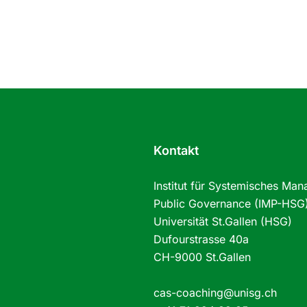
Kontakt
Institut für Systemisches Ma
Public Governance (IMP-HSG
Universität St.Gallen (HSG)
Dufourstrasse 40a
CH-9000 St.Gallen
cas-coaching@unisg.ch