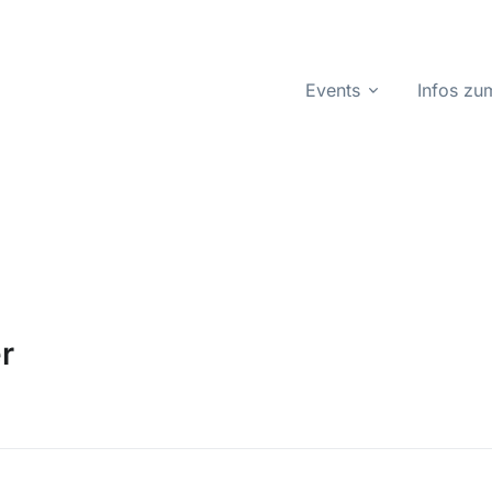
Events
Infos z
r