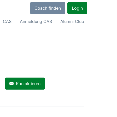
Coach finden
Login
um CAS
Anmeldung CAS
Alumni Club
Kontaktieren