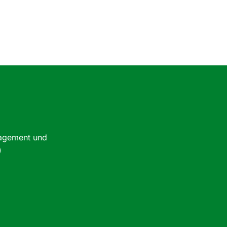
nagement und
)