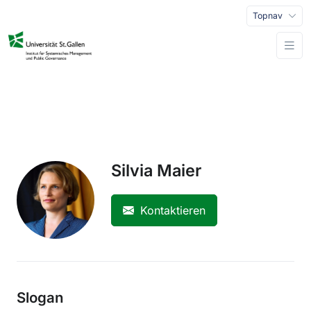
Topnav
Silvia Maier
Kontaktieren
Slogan