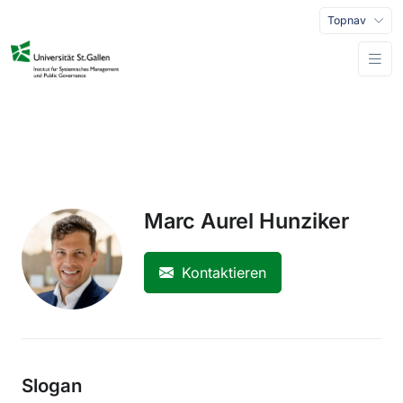
Topnav
Marc Aurel Hunziker
Kontaktieren
Slogan