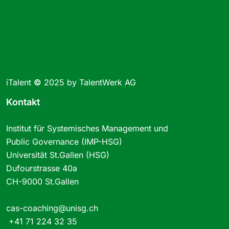
iTalent
©
2025 by TalentWerk AG
Kontakt
Institut für Systemisches Management und
Public Governance (IMP-HSG)
Universität St.Gallen (HSG)
Dufourstrasse 40a
CH-9000 St.Gallen
cas-coaching@unisg.ch
+41 71 224 32 35